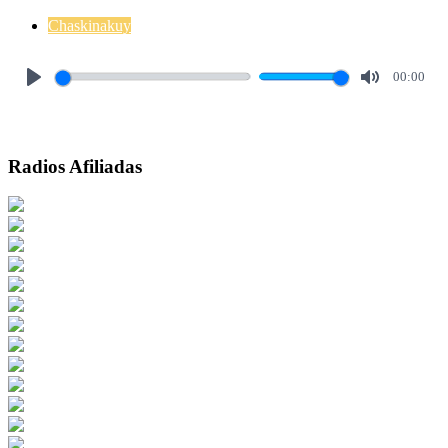
Chaskinakuy
00:00
Play
Mute
Radios Afiliadas