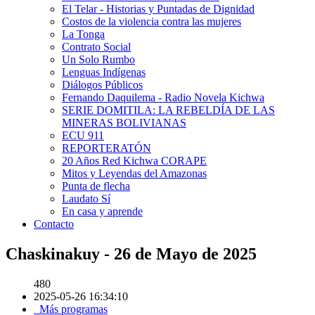
El Telar - Historias y Puntadas de Dignidad
Costos de la violencia contra las mujeres
La Tonga
Contrato Social
Un Solo Rumbo
Lenguas Indígenas
Diálogos Públicos
Fernando Daquilema - Radio Novela Kichwa
SERIE DOMITILA: LA REBELDÍA DE LAS
MINERAS BOLIVIANAS
ECU 911
REPORTERATÓN
20 Años Red Kichwa CORAPE
Mitos y Leyendas del Amazonas
Punta de flecha
Laudato Sí
En casa y aprende
Contacto
Chaskinakuy - 26 de Mayo de 2025
480
2025-05-26 16:34:10
Más programas