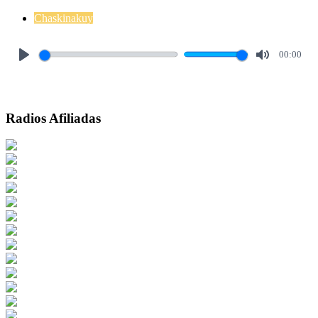
Chaskinakuy
00:00
Play
Mute
Radios Afiliadas