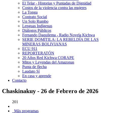
El Telar - Historias y Puntadas de Dignidad
Costos de la violencia contra las mujeres
La Tonga
Contrato Social
Un Solo Rumbo
Lenguas Indígenas
Diálogos Públicos
Fernando Daquilema - Radio Novela Kichwa
SERIE DOMITILA: LA REBELDÍA DE LAS
MINERAS BOLIVIANAS
ECU 911
REPORTERATÓN
20 Años Red Kichwa CORAPE
Mitos y Leyendas del Amazonas
Punta de flecha
Laudato Sí
En casa y aprende
Contacto
Chaskinakuy - 26 de Febrero de 2026
201
Más programas