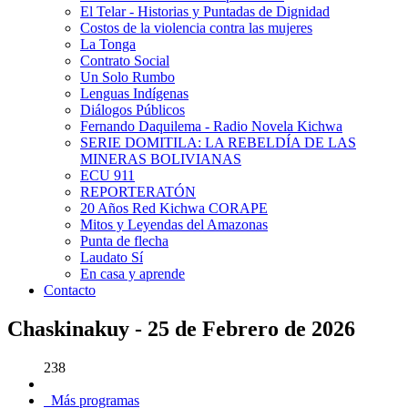
El Telar - Historias y Puntadas de Dignidad
Costos de la violencia contra las mujeres
La Tonga
Contrato Social
Un Solo Rumbo
Lenguas Indígenas
Diálogos Públicos
Fernando Daquilema - Radio Novela Kichwa
SERIE DOMITILA: LA REBELDÍA DE LAS
MINERAS BOLIVIANAS
ECU 911
REPORTERATÓN
20 Años Red Kichwa CORAPE
Mitos y Leyendas del Amazonas
Punta de flecha
Laudato Sí
En casa y aprende
Contacto
Chaskinakuy - 25 de Febrero de 2026
238
Más programas