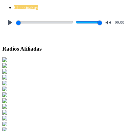
Chaskinakuy
00:00
Play
Mute
Radios Afiliadas