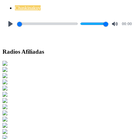
Chaskinakuy
00:00
Play
Mute
Radios Afiliadas