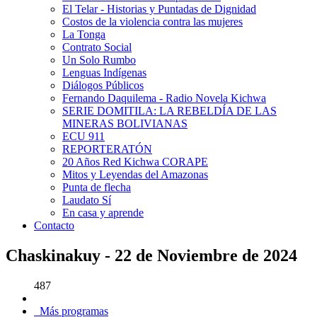
El Telar - Historias y Puntadas de Dignidad
Costos de la violencia contra las mujeres
La Tonga
Contrato Social
Un Solo Rumbo
Lenguas Indígenas
Diálogos Públicos
Fernando Daquilema - Radio Novela Kichwa
SERIE DOMITILA: LA REBELDÍA DE LAS
MINERAS BOLIVIANAS
ECU 911
REPORTERATÓN
20 Años Red Kichwa CORAPE
Mitos y Leyendas del Amazonas
Punta de flecha
Laudato Sí
En casa y aprende
Contacto
Chaskinakuy - 22 de Noviembre de 2024
487
Más programas