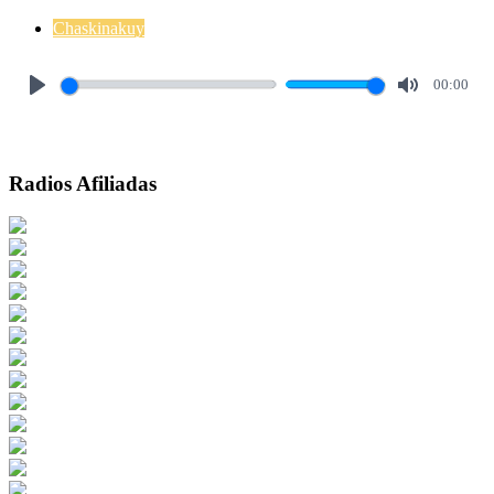
Chaskinakuy
00:00
Play
Mute
Radios Afiliadas