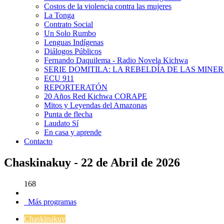
Costos de la violencia contra las mujeres
La Tonga
Contrato Social
Un Solo Rumbo
Lenguas Indígenas
Diálogos Públicos
Fernando Daquilema - Radio Novela Kichwa
SERIE DOMITILA: LA REBELDÍA DE LAS MINE
ECU 911
REPORTERATÓN
20 Años Red Kichwa CORAPE
Mitos y Leyendas del Amazonas
Punta de flecha
Laudato Sí
En casa y aprende
Contacto
Chaskinakuy - 22 de Abril de 2026
168
Más programas
Chaskinakuy