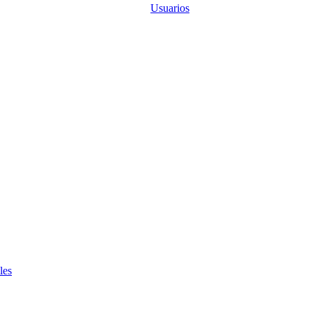
Usuarios
les