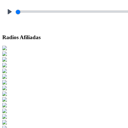
Play
Radios Afiliadas