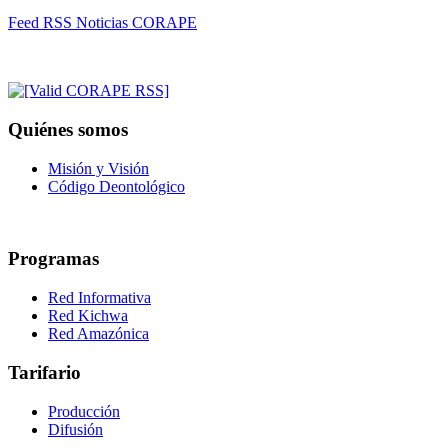
Feed RSS Noticias CORAPE
Quiénes somos
Misión y Visión
Código Deontológico
Programas
Red Informativa
Red Kichwa
Red Amazónica
Tarifario
Producción
Difusión