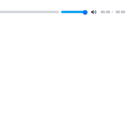
00:00
00:00
Mute