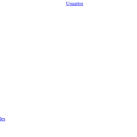
Usuarios
les