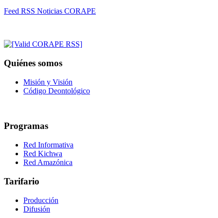
Feed RSS Noticias CORAPE
Quiénes somos
Misión y Visión
Código Deontológico
Programas
Red Informativa
Red Kichwa
Red Amazónica
Tarifario
Producción
Difusión