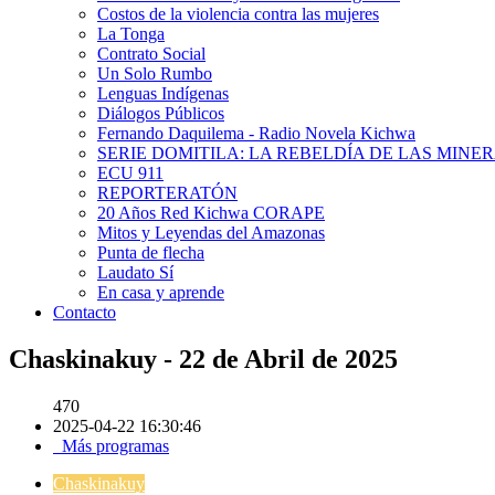
Costos de la violencia contra las mujeres
La Tonga
Contrato Social
Un Solo Rumbo
Lenguas Indígenas
Diálogos Públicos
Fernando Daquilema - Radio Novela Kichwa
SERIE DOMITILA: LA REBELDÍA DE LAS MINE
ECU 911
REPORTERATÓN
20 Años Red Kichwa CORAPE
Mitos y Leyendas del Amazonas
Punta de flecha
Laudato Sí
En casa y aprende
Contacto
Chaskinakuy - 22 de Abril de 2025
470
2025-04-22 16:30:46
Más programas
Chaskinakuy