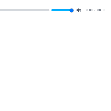
00:00
00:00
Mute