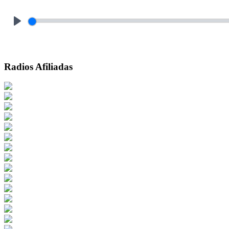
Play
Radios Afiliadas