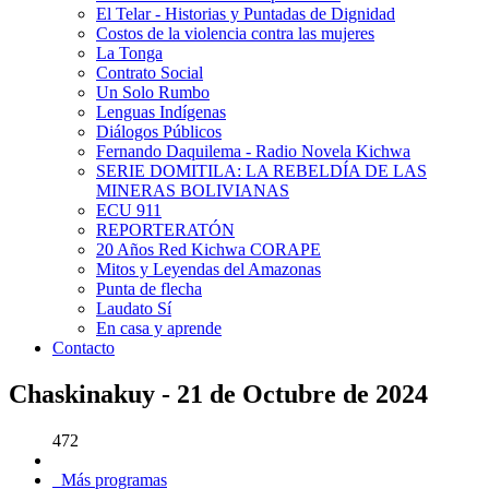
El Telar - Historias y Puntadas de Dignidad
Costos de la violencia contra las mujeres
La Tonga
Contrato Social
Un Solo Rumbo
Lenguas Indígenas
Diálogos Públicos
Fernando Daquilema - Radio Novela Kichwa
SERIE DOMITILA: LA REBELDÍA DE LAS
MINERAS BOLIVIANAS
ECU 911
REPORTERATÓN
20 Años Red Kichwa CORAPE
Mitos y Leyendas del Amazonas
Punta de flecha
Laudato Sí
En casa y aprende
Contacto
Chaskinakuy - 21 de Octubre de 2024
472
Más programas