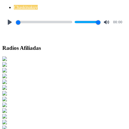
Chaskinakuy
00:00
Play
Mute
Radios Afiliadas