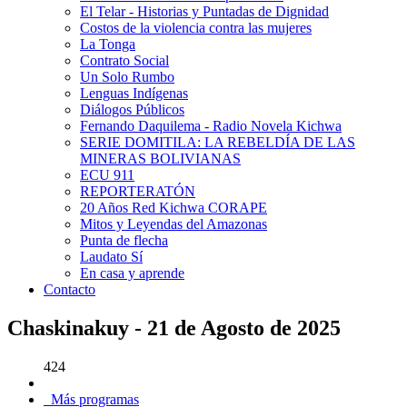
El Telar - Historias y Puntadas de Dignidad
Costos de la violencia contra las mujeres
La Tonga
Contrato Social
Un Solo Rumbo
Lenguas Indígenas
Diálogos Públicos
Fernando Daquilema - Radio Novela Kichwa
SERIE DOMITILA: LA REBELDÍA DE LAS
MINERAS BOLIVIANAS
ECU 911
REPORTERATÓN
20 Años Red Kichwa CORAPE
Mitos y Leyendas del Amazonas
Punta de flecha
Laudato Sí
En casa y aprende
Contacto
Chaskinakuy - 21 de Agosto de 2025
424
Más programas