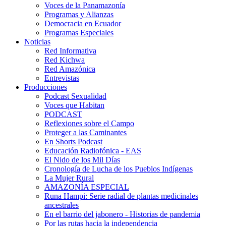
Voces de la Panamazonía
Programas y Alianzas
Democracia en Ecuador
Programas Especiales
Noticias
Red Informativa
Red Kichwa
Red Amazónica
Entrevistas
Producciones
Podcast Sexualidad
Voces que Habitan
PODCAST
Reflexiones sobre el Campo
Proteger a las Caminantes
En Shorts Podcast
Educación Radiofónica - EAS
El Nido de los Mil Días
Cronología de Lucha de los Pueblos Indígenas
La Mujer Rural
AMAZONÍA ESPECIAL
Runa Hampi: Serie radial de plantas medicinales
ancestrales
En el barrio del jabonero - Historias de pandemia
Por las rutas hacia la independencia