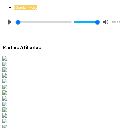
Chaskinakuy
00:00
Play
Mute
Radios Afiliadas