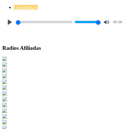
Chaskinakuy
00:00
Play
Mute
Radios Afiliadas