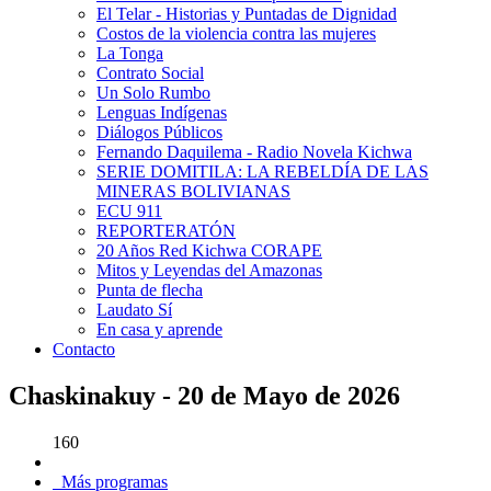
El Telar - Historias y Puntadas de Dignidad
Costos de la violencia contra las mujeres
La Tonga
Contrato Social
Un Solo Rumbo
Lenguas Indígenas
Diálogos Públicos
Fernando Daquilema - Radio Novela Kichwa
SERIE DOMITILA: LA REBELDÍA DE LAS
MINERAS BOLIVIANAS
ECU 911
REPORTERATÓN
20 Años Red Kichwa CORAPE
Mitos y Leyendas del Amazonas
Punta de flecha
Laudato Sí
En casa y aprende
Contacto
Chaskinakuy - 20 de Mayo de 2026
160
Más programas