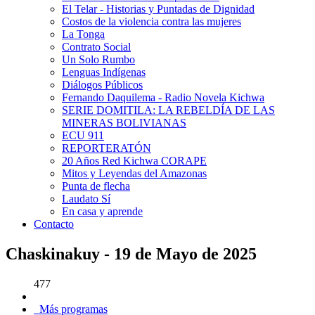
El Telar - Historias y Puntadas de Dignidad
Costos de la violencia contra las mujeres
La Tonga
Contrato Social
Un Solo Rumbo
Lenguas Indígenas
Diálogos Públicos
Fernando Daquilema - Radio Novela Kichwa
SERIE DOMITILA: LA REBELDÍA DE LAS
MINERAS BOLIVIANAS
ECU 911
REPORTERATÓN
20 Años Red Kichwa CORAPE
Mitos y Leyendas del Amazonas
Punta de flecha
Laudato Sí
En casa y aprende
Contacto
Chaskinakuy - 19 de Mayo de 2025
477
Más programas