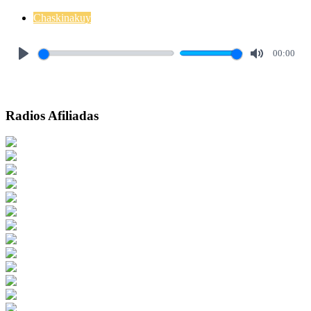
Chaskinakuy
00:00
Play
Mute
Radios Afiliadas