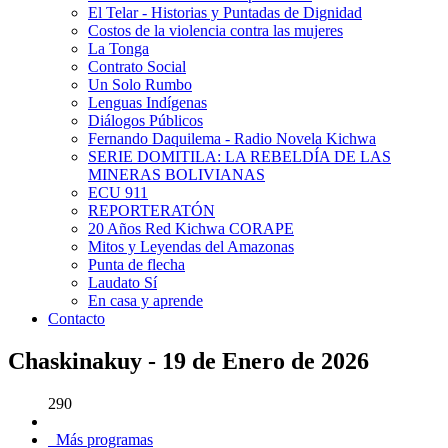
El Telar - Historias y Puntadas de Dignidad
Costos de la violencia contra las mujeres
La Tonga
Contrato Social
Un Solo Rumbo
Lenguas Indígenas
Diálogos Públicos
Fernando Daquilema - Radio Novela Kichwa
SERIE DOMITILA: LA REBELDÍA DE LAS
MINERAS BOLIVIANAS
ECU 911
REPORTERATÓN
20 Años Red Kichwa CORAPE
Mitos y Leyendas del Amazonas
Punta de flecha
Laudato Sí
En casa y aprende
Contacto
Chaskinakuy - 19 de Enero de 2026
290
Más programas