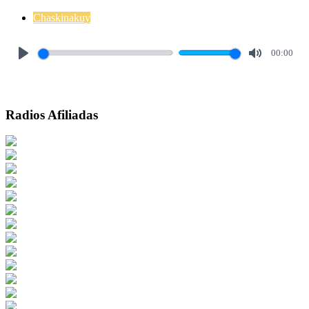
Chaskinakuy
00:00
Play
Mute
Radios Afiliadas