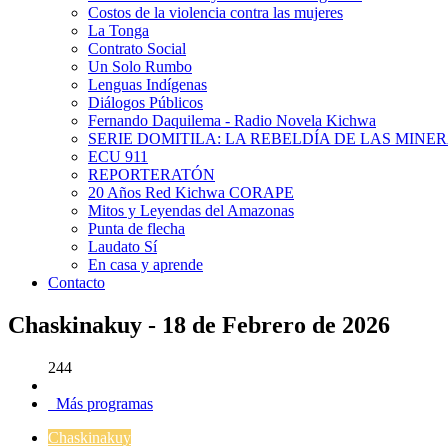
Costos de la violencia contra las mujeres
La Tonga
Contrato Social
Un Solo Rumbo
Lenguas Indígenas
Diálogos Públicos
Fernando Daquilema - Radio Novela Kichwa
SERIE DOMITILA: LA REBELDÍA DE LAS MINE
ECU 911
REPORTERATÓN
20 Años Red Kichwa CORAPE
Mitos y Leyendas del Amazonas
Punta de flecha
Laudato Sí
En casa y aprende
Contacto
Chaskinakuy - 18 de Febrero de 2026
244
Más programas
Chaskinakuy