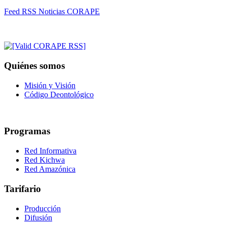
Feed RSS Noticias CORAPE
Quiénes somos
Misión y Visión
Código Deontológico
Programas
Red Informativa
Red Kichwa
Red Amazónica
Tarifario
Producción
Difusión