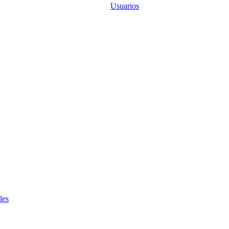
Usuarios
les