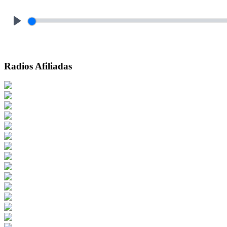
Play
Radios Afiliadas