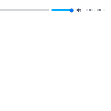
00:00
00:00
Mute