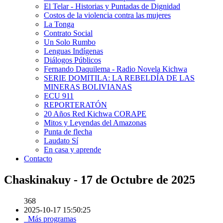
El Telar - Historias y Puntadas de Dignidad
Costos de la violencia contra las mujeres
La Tonga
Contrato Social
Un Solo Rumbo
Lenguas Indígenas
Diálogos Públicos
Fernando Daquilema - Radio Novela Kichwa
SERIE DOMITILA: LA REBELDÍA DE LAS
MINERAS BOLIVIANAS
ECU 911
REPORTERATÓN
20 Años Red Kichwa CORAPE
Mitos y Leyendas del Amazonas
Punta de flecha
Laudato Sí
En casa y aprende
Contacto
Chaskinakuy - 17 de Octubre de 2025
368
2025-10-17 15:50:25
Más programas