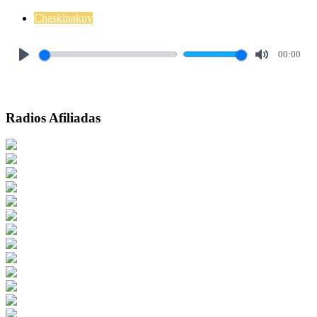
Chaskinakuy
00:00
Play
Mute
Radios Afiliadas