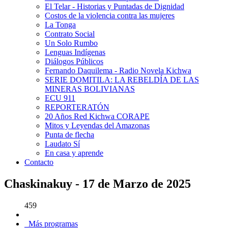
El Telar - Historias y Puntadas de Dignidad
Costos de la violencia contra las mujeres
La Tonga
Contrato Social
Un Solo Rumbo
Lenguas Indígenas
Diálogos Públicos
Fernando Daquilema - Radio Novela Kichwa
SERIE DOMITILA: LA REBELDÍA DE LAS
MINERAS BOLIVIANAS
ECU 911
REPORTERATÓN
20 Años Red Kichwa CORAPE
Mitos y Leyendas del Amazonas
Punta de flecha
Laudato Sí
En casa y aprende
Contacto
Chaskinakuy - 17 de Marzo de 2025
459
Más programas