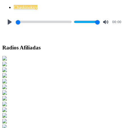
Chaskinakuy
00:00
Play
Mute
Radios Afiliadas