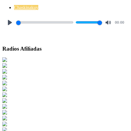
Chaskinakuy
00:00
Play
Mute
Radios Afiliadas