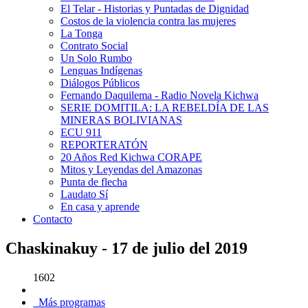
El Telar - Historias y Puntadas de Dignidad
Costos de la violencia contra las mujeres
La Tonga
Contrato Social
Un Solo Rumbo
Lenguas Indígenas
Diálogos Públicos
Fernando Daquilema - Radio Novela Kichwa
SERIE DOMITILA: LA REBELDÍA DE LAS
MINERAS BOLIVIANAS
ECU 911
REPORTERATÓN
20 Años Red Kichwa CORAPE
Mitos y Leyendas del Amazonas
Punta de flecha
Laudato Sí
En casa y aprende
Contacto
Chaskinakuy - 17 de julio del 2019
1602
Más programas