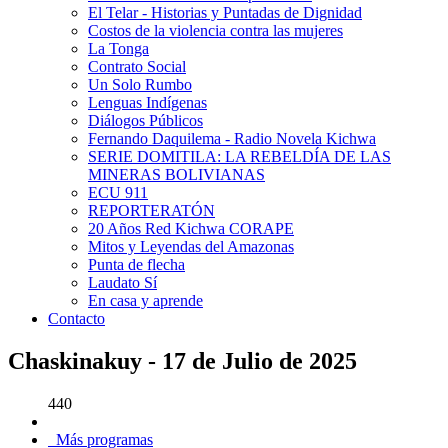
El Telar - Historias y Puntadas de Dignidad
Costos de la violencia contra las mujeres
La Tonga
Contrato Social
Un Solo Rumbo
Lenguas Indígenas
Diálogos Públicos
Fernando Daquilema - Radio Novela Kichwa
SERIE DOMITILA: LA REBELDÍA DE LAS
MINERAS BOLIVIANAS
ECU 911
REPORTERATÓN
20 Años Red Kichwa CORAPE
Mitos y Leyendas del Amazonas
Punta de flecha
Laudato Sí
En casa y aprende
Contacto
Chaskinakuy - 17 de Julio de 2025
440
Más programas