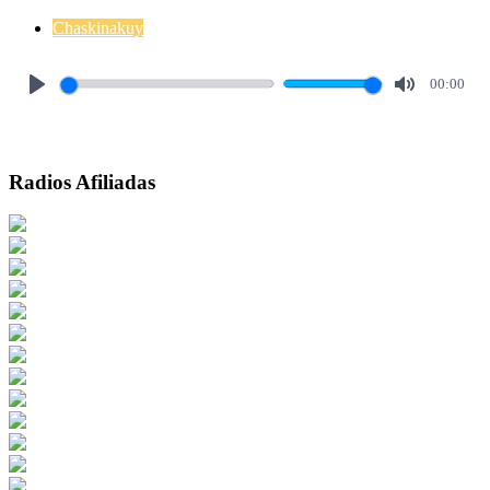
Chaskinakuy
00:00
Play
Mute
Radios Afiliadas