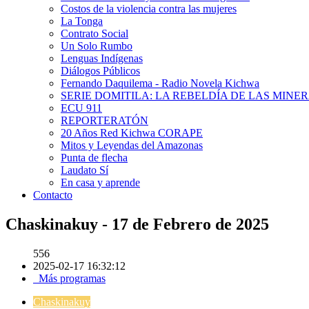
Costos de la violencia contra las mujeres
La Tonga
Contrato Social
Un Solo Rumbo
Lenguas Indígenas
Diálogos Públicos
Fernando Daquilema - Radio Novela Kichwa
SERIE DOMITILA: LA REBELDÍA DE LAS MINE
ECU 911
REPORTERATÓN
20 Años Red Kichwa CORAPE
Mitos y Leyendas del Amazonas
Punta de flecha
Laudato Sí
En casa y aprende
Contacto
Chaskinakuy - 17 de Febrero de 2025
556
2025-02-17 16:32:12
Más programas
Chaskinakuy