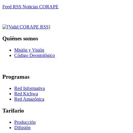
Feed RSS Noticias CORAPE
Quiénes somos
Misión y Visión
Código Deontológico
Programas
Red Informativa
Red Kichwa
Red Amazónica
Tarifario
Producción
Difusión