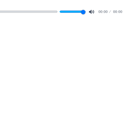
00:00
00:00
Mute