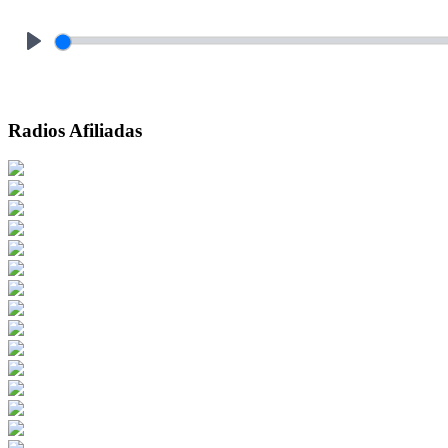
Play
Radios Afiliadas