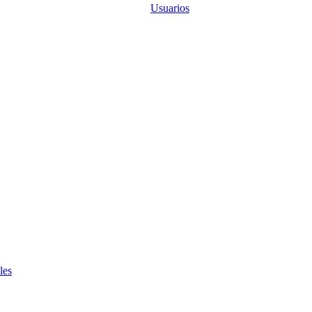
Usuarios
les