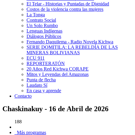
El Telar - Historias y Puntadas de Dignidad
Costos de la violencia contra las mujeres
La Tonga
Contrato Social
Un Solo Rumbo
Lenguas Indígenas
Diálogos Públicos
Fernando Daquilema - Radio Novela Kichwa
SERIE DOMITILA: LA REBELDÍA DE LAS
MINERAS BOLIVIANAS
ECU 911
REPORTERATÓN
20 Años Red Kichwa CORAPE
Mitos y Leyendas del Amazonas
Punta de flecha
Laudato Sí
En casa y aprende
Contacto
Chaskinakuy - 16 de Abril de 2026
188
Más programas