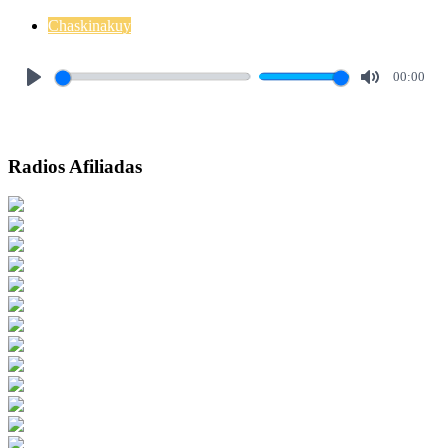
Chaskinakuy
00:00
Play
Mute
Radios Afiliadas