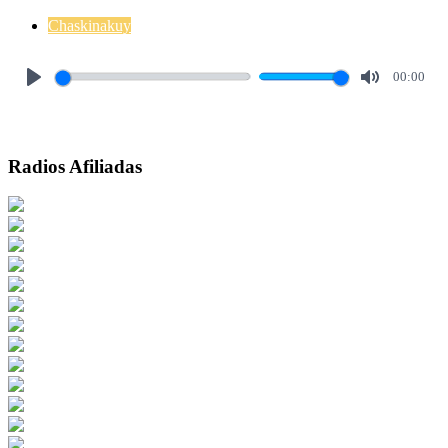
Chaskinakuy
00:00
Play
Mute
Radios Afiliadas