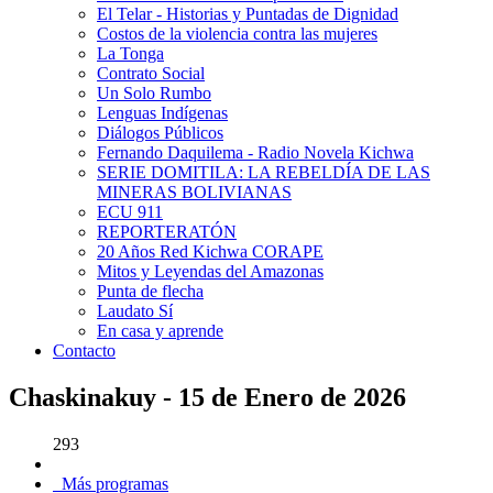
El Telar - Historias y Puntadas de Dignidad
Costos de la violencia contra las mujeres
La Tonga
Contrato Social
Un Solo Rumbo
Lenguas Indígenas
Diálogos Públicos
Fernando Daquilema - Radio Novela Kichwa
SERIE DOMITILA: LA REBELDÍA DE LAS
MINERAS BOLIVIANAS
ECU 911
REPORTERATÓN
20 Años Red Kichwa CORAPE
Mitos y Leyendas del Amazonas
Punta de flecha
Laudato Sí
En casa y aprende
Contacto
Chaskinakuy - 15 de Enero de 2026
293
Más programas