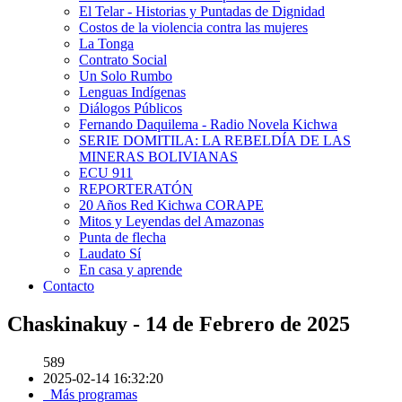
El Telar - Historias y Puntadas de Dignidad
Costos de la violencia contra las mujeres
La Tonga
Contrato Social
Un Solo Rumbo
Lenguas Indígenas
Diálogos Públicos
Fernando Daquilema - Radio Novela Kichwa
SERIE DOMITILA: LA REBELDÍA DE LAS
MINERAS BOLIVIANAS
ECU 911
REPORTERATÓN
20 Años Red Kichwa CORAPE
Mitos y Leyendas del Amazonas
Punta de flecha
Laudato Sí
En casa y aprende
Contacto
Chaskinakuy - 14 de Febrero de 2025
589
2025-02-14 16:32:20
Más programas