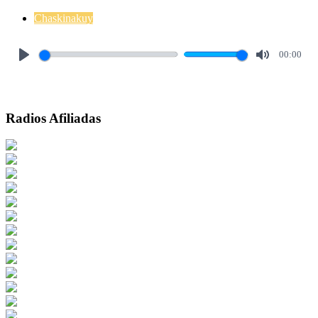
Chaskinakuy
00:00
Play
Mute
Radios Afiliadas