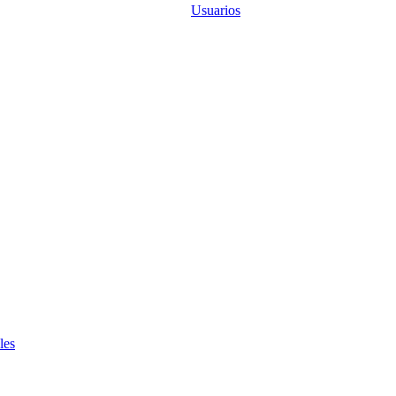
Usuarios
les