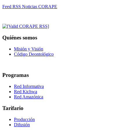
Feed RSS Noticias CORAPE
Quiénes somos
Misión y Visión
Código Deontológico
Programas
Red Informativa
Red Kichwa
Red Amazónica
Tarifario
Producción
Difusión