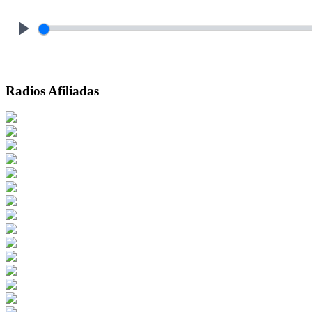
Play
Radios Afiliadas