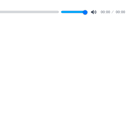
00:00
00:00
Mute