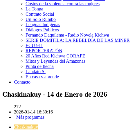
Costos de la violencia contra las mujeres
La Tonga
Contrato Social
Un Solo Rumbo
Lenguas Indígenas
Diálogos Públicos
Fernando Daquilema - Radio Novela Kichwa
SERIE DOMITILA: LA REBELDÍA DE LAS MINE
ECU 911
REPORTERATÓN
20 Años Red Kichwa CORAPE
Mitos y Leyendas del Amazonas
Punta de flecha
Laudato Sí
En casa y aprende
Contacto
Chaskinakuy - 14 de Enero de 2026
272
2026-01-14 16:30:16
Más programas
Chaskinakuy