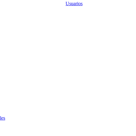
Usuarios
les