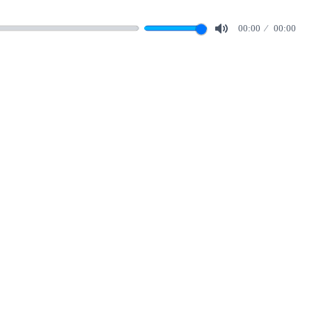
00:00
00:00
Mute