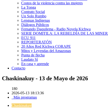
Costos de la violencia contra las mujeres
La Tonga
Contrato Social
Un Solo Rumbo
Lenguas Indígenas
Diálogos Públicos
Fernando Daquilema - Radio Novela Kichwa
SERIE DOMITILA: LA REBELDÍA DE LAS MINE
ECU 911
REPORTERATÓN
20 Años Red Kichwa CORAPE
Mitos y Leyendas del Amazonas
Punta de flecha
Laudato Sí
En casa y aprende
Contacto
Chaskinakuy - 13 de Mayo de 2026
180
2026-05-13 18:13:36
Más programas
Chaskinakuy