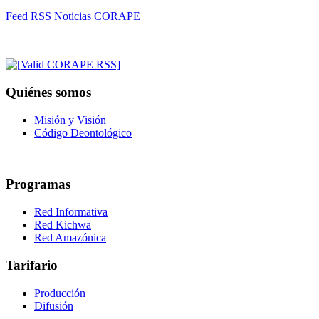
Feed RSS Noticias CORAPE
Quiénes somos
Misión y Visión
Código Deontológico
Programas
Red Informativa
Red Kichwa
Red Amazónica
Tarifario
Producción
Difusión