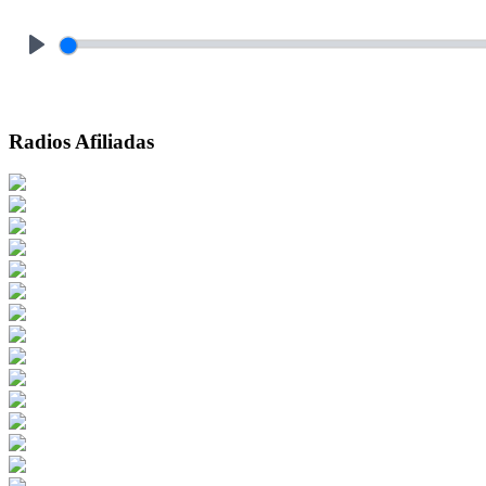
Play
Radios Afiliadas