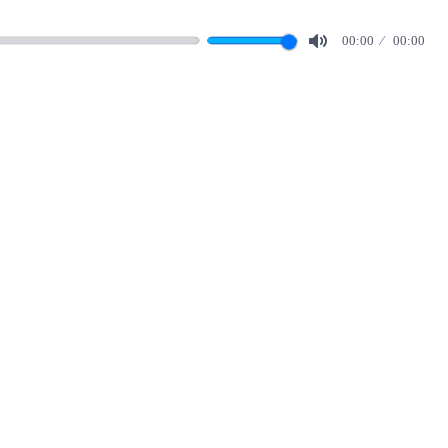
00:00
00:00
Mute