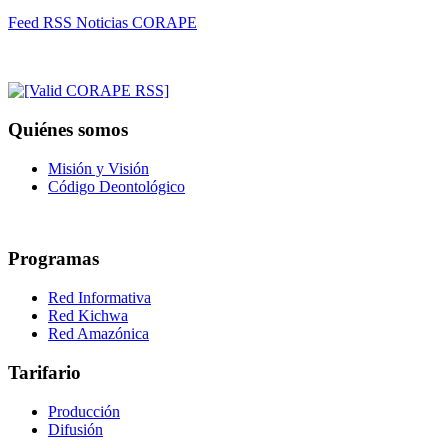
Feed RSS Noticias CORAPE
Quiénes somos
Misión y Visión
Código Deontológico
Programas
Red Informativa
Red Kichwa
Red Amazónica
Tarifario
Producción
Difusión