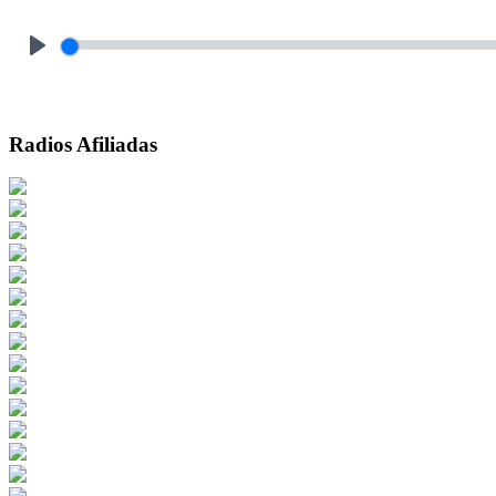
Play
Radios Afiliadas