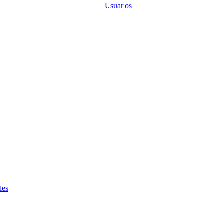
Usuarios
les