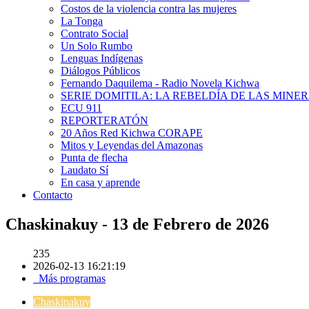
Costos de la violencia contra las mujeres
La Tonga
Contrato Social
Un Solo Rumbo
Lenguas Indígenas
Diálogos Públicos
Fernando Daquilema - Radio Novela Kichwa
SERIE DOMITILA: LA REBELDÍA DE LAS MINE
ECU 911
REPORTERATÓN
20 Años Red Kichwa CORAPE
Mitos y Leyendas del Amazonas
Punta de flecha
Laudato Sí
En casa y aprende
Contacto
Chaskinakuy - 13 de Febrero de 2026
235
2026-02-13 16:21:19
Más programas
Chaskinakuy