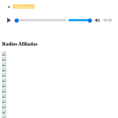
Chaskinakuy
00:00
Play
Mute
Radios Afiliadas