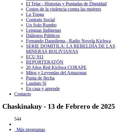
El Telar - Historias y Puntadas de Dignidad
Costos de la violencia contra las mujeres
La Tonga
Contrato Social
Un Solo Rumbo
Lenguas Indígenas
Diálogos Públicos
Fernando Daquilema - Radio Novela Kichwa
SERIE DOMITILA: LA REBELDÍA DE LAS
MINERAS BOLIVIANAS
ECU 911
REPORTERATÓN
20 Años Red Kichwa CORAPE
Mitos y Leyendas del Amazonas
Punta de flecha
Laudato Sí
En casa y aprende
Contacto
Chaskinakuy - 13 de Febrero de 2025
544
Más programas