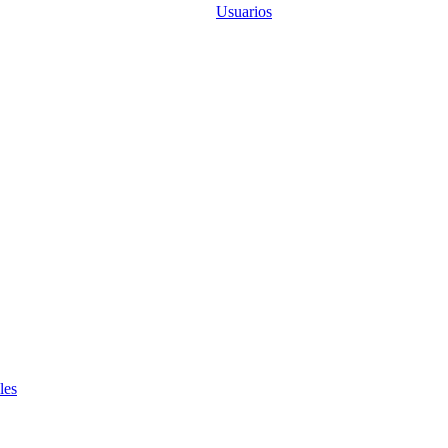
Usuarios
les