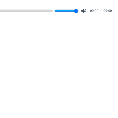
00:00
00:00
Mute