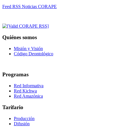
Feed RSS Noticias CORAPE
Quiénes somos
Misión y Visión
Código Deontológico
Programas
Red Informativa
Red Kichwa
Red Amazónica
Tarifario
Producción
Difusión