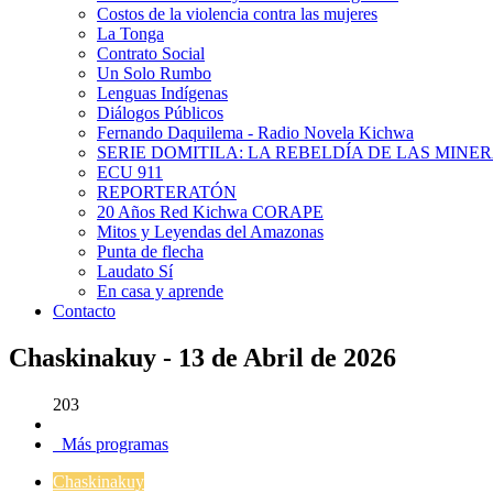
Costos de la violencia contra las mujeres
La Tonga
Contrato Social
Un Solo Rumbo
Lenguas Indígenas
Diálogos Públicos
Fernando Daquilema - Radio Novela Kichwa
SERIE DOMITILA: LA REBELDÍA DE LAS MINE
ECU 911
REPORTERATÓN
20 Años Red Kichwa CORAPE
Mitos y Leyendas del Amazonas
Punta de flecha
Laudato Sí
En casa y aprende
Contacto
Chaskinakuy - 13 de Abril de 2026
203
Más programas
Chaskinakuy