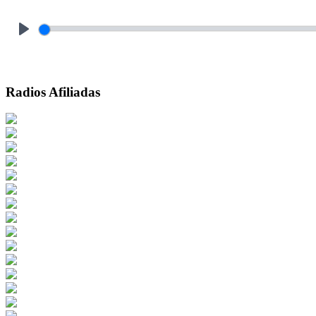
Play
Radios Afiliadas