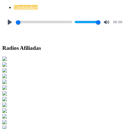
Chaskinakuy
00:00
Play
Mute
Radios Afiliadas