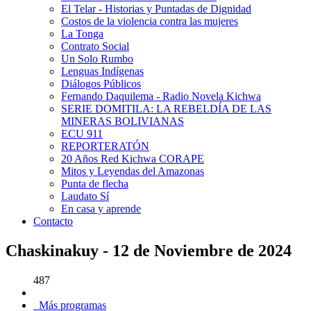
El Telar - Historias y Puntadas de Dignidad
Costos de la violencia contra las mujeres
La Tonga
Contrato Social
Un Solo Rumbo
Lenguas Indígenas
Diálogos Públicos
Fernando Daquilema - Radio Novela Kichwa
SERIE DOMITILA: LA REBELDÍA DE LAS
MINERAS BOLIVIANAS
ECU 911
REPORTERATÓN
20 Años Red Kichwa CORAPE
Mitos y Leyendas del Amazonas
Punta de flecha
Laudato Sí
En casa y aprende
Contacto
Chaskinakuy - 12 de Noviembre de 2024
487
Más programas