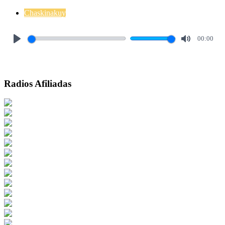
Chaskinakuy
00:00
Play
Mute
Radios Afiliadas