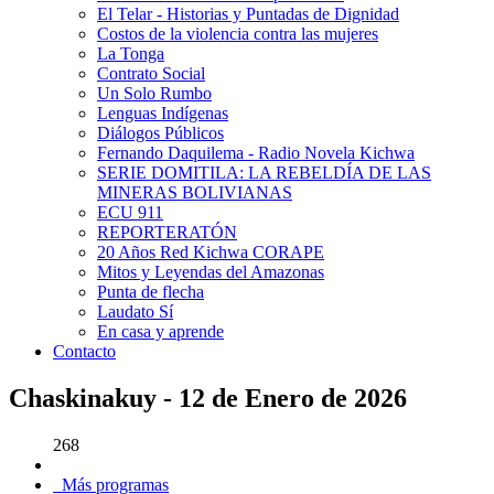
El Telar - Historias y Puntadas de Dignidad
Costos de la violencia contra las mujeres
La Tonga
Contrato Social
Un Solo Rumbo
Lenguas Indígenas
Diálogos Públicos
Fernando Daquilema - Radio Novela Kichwa
SERIE DOMITILA: LA REBELDÍA DE LAS
MINERAS BOLIVIANAS
ECU 911
REPORTERATÓN
20 Años Red Kichwa CORAPE
Mitos y Leyendas del Amazonas
Punta de flecha
Laudato Sí
En casa y aprende
Contacto
Chaskinakuy - 12 de Enero de 2026
268
Más programas