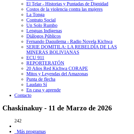
El Telar - Historias y Puntadas de Dignidad
Costos de la violencia contra las mujeres
La Tonga
Contrato Social
Un Solo Rumbo
Lenguas Indígenas
Diálogos Públicos
Fernando Daquilema - Radio Novela Kichwa
SERIE DOMITILA: LA REBELDÍA DE LAS
MINERAS BOLIVIANAS
ECU 911
REPORTERATÓN
20 Años Red Kichwa CORAPE
Mitos y Leyendas del Amazonas
Punta de flecha
Laudato Sí
En casa y aprende
Contacto
Chaskinakuy - 11 de Marzo de 2026
242
Más programas