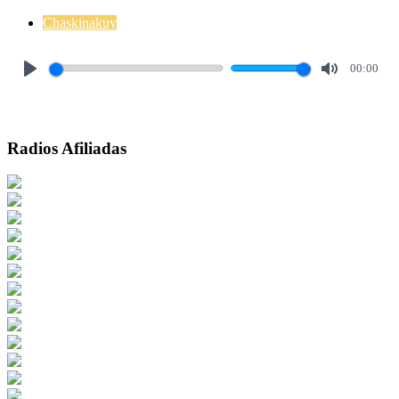
Chaskinakuy
00:00
Play
Mute
Radios Afiliadas