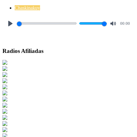
Chaskinakuy
00:00
Play
Mute
Radios Afiliadas