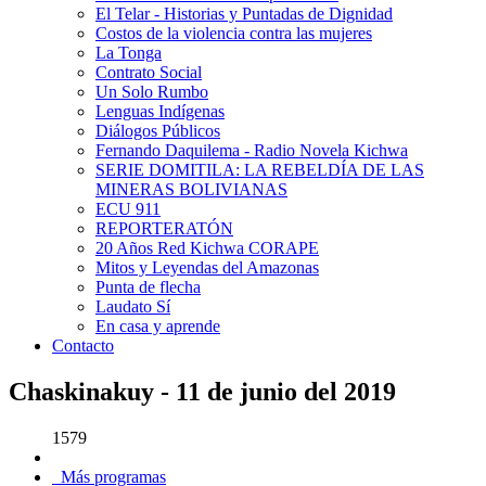
El Telar - Historias y Puntadas de Dignidad
Costos de la violencia contra las mujeres
La Tonga
Contrato Social
Un Solo Rumbo
Lenguas Indígenas
Diálogos Públicos
Fernando Daquilema - Radio Novela Kichwa
SERIE DOMITILA: LA REBELDÍA DE LAS
MINERAS BOLIVIANAS
ECU 911
REPORTERATÓN
20 Años Red Kichwa CORAPE
Mitos y Leyendas del Amazonas
Punta de flecha
Laudato Sí
En casa y aprende
Contacto
Chaskinakuy - 11 de junio del 2019
1579
Más programas