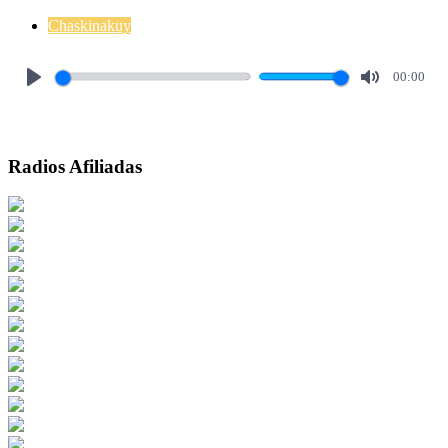
Chaskinakuy
00:00
Play
Mute
Radios Afiliadas