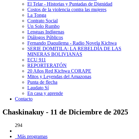
El Telar - Historias y Puntadas de Dignidad
Costos de la violencia contra las mujeres
La Tonga
Contrato Social
Un Solo Rumbo
Lenguas Indígenas
Diálogos Públicos
Fernando Daquilema - Radio Novela Kichwa
SERIE DOMITILA: LA REBELDÍA DE LAS
MINERAS BOLIVIANAS
ECU 911
REPORTERATÓN
20 Años Red Kichwa CORAPE
Mitos y Leyendas del Amazonas
Punta de flecha
Laudato Sí
En casa y aprende
Contacto
Chaskinakuy - 11 de Diciembre de 2025
294
Más programas