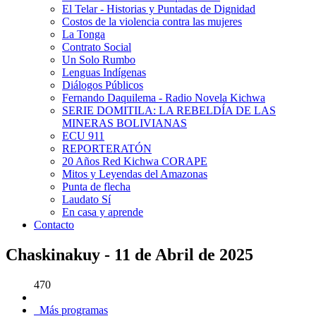
El Telar - Historias y Puntadas de Dignidad
Costos de la violencia contra las mujeres
La Tonga
Contrato Social
Un Solo Rumbo
Lenguas Indígenas
Diálogos Públicos
Fernando Daquilema - Radio Novela Kichwa
SERIE DOMITILA: LA REBELDÍA DE LAS
MINERAS BOLIVIANAS
ECU 911
REPORTERATÓN
20 Años Red Kichwa CORAPE
Mitos y Leyendas del Amazonas
Punta de flecha
Laudato Sí
En casa y aprende
Contacto
Chaskinakuy - 11 de Abril de 2025
470
Más programas