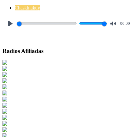
Chaskinakuy
00:00
Play
Mute
Radios Afiliadas