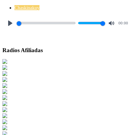
Chaskinakuy
00:00
Play
Mute
Radios Afiliadas