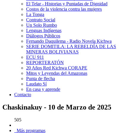
El Telar - Historias y Puntadas de Dignidad
Costos de la violencia contra las mujeres
La Tonga
Contrato Social
Un Solo Rumbo
Lenguas Indígenas
Diálogos Públicos
Fernando Daquilema - Radio Novela Kichwa
SERIE DOMITILA: LA REBELDÍA DE LAS
MINERAS BOLIVIANAS
ECU 911
REPORTERATÓN
20 Años Red Kichwa CORAPE
Mitos y Leyendas del Amazonas
Punta de flecha
Laudato Sí
En casa y aprende
Contacto
Chaskinakuy - 10 de Marzo de 2025
505
Más programas