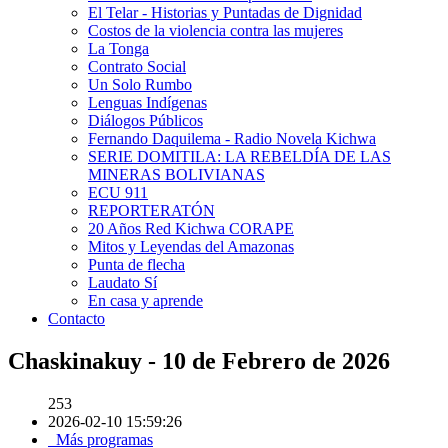
El Telar - Historias y Puntadas de Dignidad
Costos de la violencia contra las mujeres
La Tonga
Contrato Social
Un Solo Rumbo
Lenguas Indígenas
Diálogos Públicos
Fernando Daquilema - Radio Novela Kichwa
SERIE DOMITILA: LA REBELDÍA DE LAS
MINERAS BOLIVIANAS
ECU 911
REPORTERATÓN
20 Años Red Kichwa CORAPE
Mitos y Leyendas del Amazonas
Punta de flecha
Laudato Sí
En casa y aprende
Contacto
Chaskinakuy - 10 de Febrero de 2026
253
2026-02-10 15:59:26
Más programas