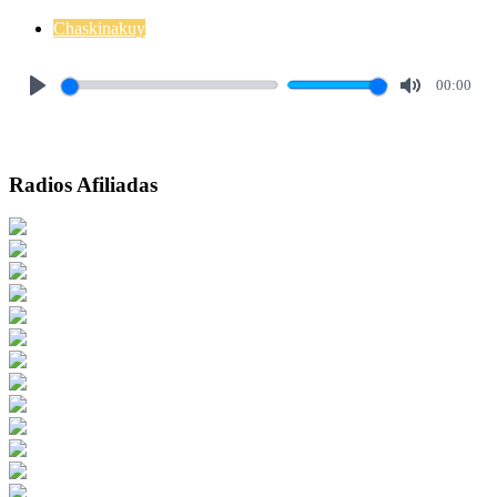
Chaskinakuy
00:00
Play
Mute
Radios Afiliadas