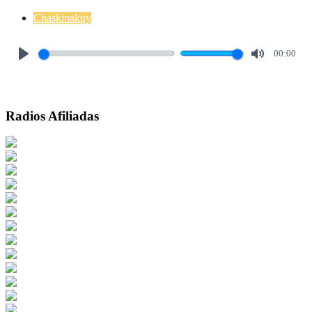
Chaskinakuy
00:00
Play
Mute
Radios Afiliadas