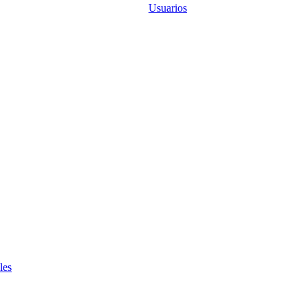
Usuarios
les