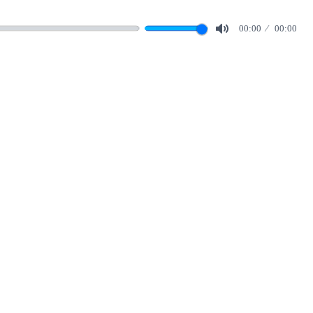
00:00
00:00
Mute