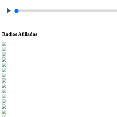
Play
Radios Afiliadas