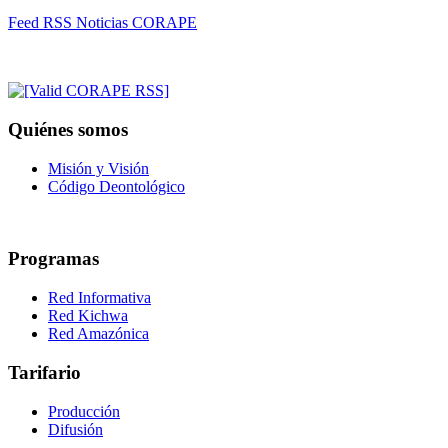
Feed RSS Noticias CORAPE
Quiénes somos
Misión y Visión
Código Deontológico
Programas
Red Informativa
Red Kichwa
Red Amazónica
Tarifario
Producción
Difusión