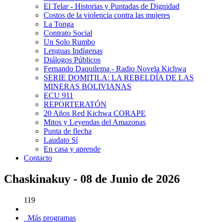
El Telar - Historias y Puntadas de Dignidad
Costos de la violencia contra las mujeres
La Tonga
Contrato Social
Un Solo Rumbo
Lenguas Indígenas
Diálogos Públicos
Fernando Daquilema - Radio Novela Kichwa
SERIE DOMITILA: LA REBELDÍA DE LAS
MINERAS BOLIVIANAS
ECU 911
REPORTERATÓN
20 Años Red Kichwa CORAPE
Mitos y Leyendas del Amazonas
Punta de flecha
Laudato Sí
En casa y aprende
Contacto
Chaskinakuy - 08 de Junio de 2026
119
Más programas