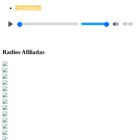
Chaskinakuy
00:00
Play
Mute
Radios Afiliadas