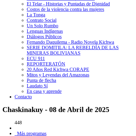
El Telar - Historias y Puntadas de Dignidad
Costos de la violencia contra las mujeres
La Tonga
Contrato Social
Un Solo Rumbo
Lenguas Indígenas
Diálogos Públicos
Fernando Daquilema - Radio Novela Kichwa
SERIE DOMITILA: LA REBELDÍA DE LAS
MINERAS BOLIVIANAS
ECU 911
REPORTERATÓN
20 Años Red Kichwa CORAPE
Mitos y Leyendas del Amazonas
Punta de flecha
Laudato Sí
En casa y aprende
Contacto
Chaskinakuy - 08 de Abril de 2025
448
Más programas