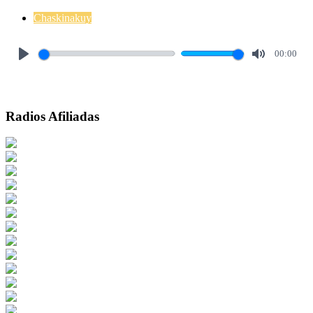
Chaskinakuy
00:00
Play
Mute
Radios Afiliadas