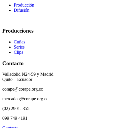
Producción
Difusión
Producciones
Cuñas
Series
Clips
Contacto
Valladolid N24-59 y Madrid,
Quito – Ecuador
corape@corape.org.ec
mercadeo@corape.org.ec
(02) 2901- 355
099 749 4191
Contacto