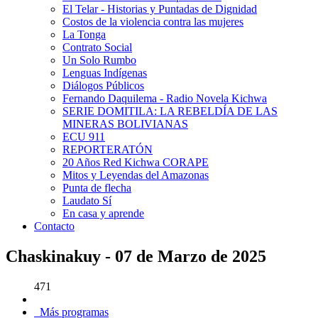
El Telar - Historias y Puntadas de Dignidad
Costos de la violencia contra las mujeres
La Tonga
Contrato Social
Un Solo Rumbo
Lenguas Indígenas
Diálogos Públicos
Fernando Daquilema - Radio Novela Kichwa
SERIE DOMITILA: LA REBELDÍA DE LAS
MINERAS BOLIVIANAS
ECU 911
REPORTERATÓN
20 Años Red Kichwa CORAPE
Mitos y Leyendas del Amazonas
Punta de flecha
Laudato Sí
En casa y aprende
Contacto
Chaskinakuy - 07 de Marzo de 2025
471
Más programas