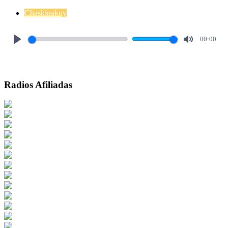
Chaskinakuy
00:00
Play
Mute
Radios Afiliadas