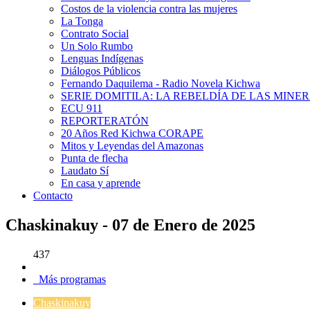
Costos de la violencia contra las mujeres
La Tonga
Contrato Social
Un Solo Rumbo
Lenguas Indígenas
Diálogos Públicos
Fernando Daquilema - Radio Novela Kichwa
SERIE DOMITILA: LA REBELDÍA DE LAS MINE
ECU 911
REPORTERATÓN
20 Años Red Kichwa CORAPE
Mitos y Leyendas del Amazonas
Punta de flecha
Laudato Sí
En casa y aprende
Contacto
Chaskinakuy - 07 de Enero de 2025
437
Más programas
Chaskinakuy