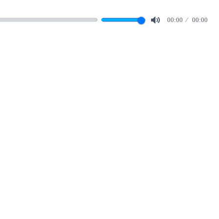
00:00
00:00
Mute