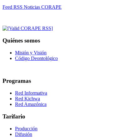
Feed RSS Noticias CORAPE
Quiénes somos
Misión y Visión
Código Deontológico
Programas
Red Informativa
Red Kichwa
Red Amazónica
Tarifario
Producción
Difusión