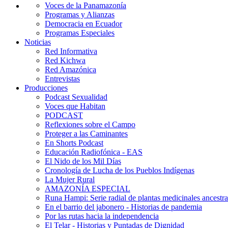
Voces de la Panamazonía
Programas y Alianzas
Democracia en Ecuador
Programas Especiales
Noticias
Red Informativa
Red Kichwa
Red Amazónica
Entrevistas
Producciones
Podcast Sexualidad
Voces que Habitan
PODCAST
Reflexiones sobre el Campo
Proteger a las Caminantes
En Shorts Podcast
Educación Radiofónica - EAS
El Nido de los Mil Días
Cronología de Lucha de los Pueblos Indígenas
La Mujer Rural
AMAZONÍA ESPECIAL
Runa Hampi: Serie radial de plantas medicinales ancestra
En el barrio del jabonero - Historias de pandemia
Por las rutas hacia la independencia
El Telar - Historias y Puntadas de Dignidad