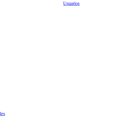
Usuarios
les