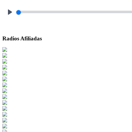
Play
Radios Afiliadas