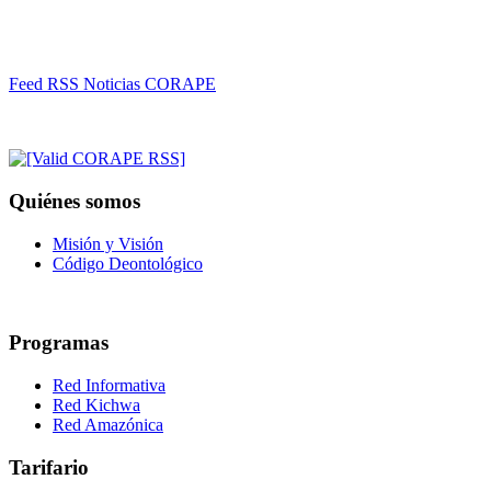
Feed RSS Noticias CORAPE
Quiénes somos
Misión y Visión
Código Deontológico
Programas
Red Informativa
Red Kichwa
Red Amazónica
Tarifario