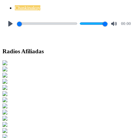
Chaskinakuy
00:00
Play
Mute
Radios Afiliadas