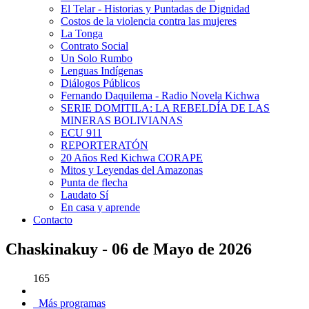
El Telar - Historias y Puntadas de Dignidad
Costos de la violencia contra las mujeres
La Tonga
Contrato Social
Un Solo Rumbo
Lenguas Indígenas
Diálogos Públicos
Fernando Daquilema - Radio Novela Kichwa
SERIE DOMITILA: LA REBELDÍA DE LAS
MINERAS BOLIVIANAS
ECU 911
REPORTERATÓN
20 Años Red Kichwa CORAPE
Mitos y Leyendas del Amazonas
Punta de flecha
Laudato Sí
En casa y aprende
Contacto
Chaskinakuy - 06 de Mayo de 2026
165
Más programas