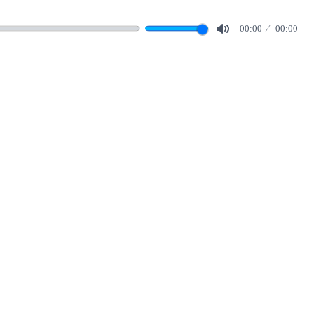
00:00
00:00
Mute