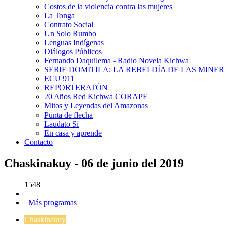
Costos de la violencia contra las mujeres
La Tonga
Contrato Social
Un Solo Rumbo
Lenguas Indígenas
Diálogos Públicos
Fernando Daquilema - Radio Novela Kichwa
SERIE DOMITILA: LA REBELDÍA DE LAS MINE
ECU 911
REPORTERATÓN
20 Años Red Kichwa CORAPE
Mitos y Leyendas del Amazonas
Punta de flecha
Laudato Sí
En casa y aprende
Contacto
Chaskinakuy - 06 de junio del 2019
1548
Más programas
Chaskinakuy