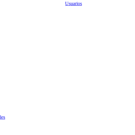
Usuarios
les