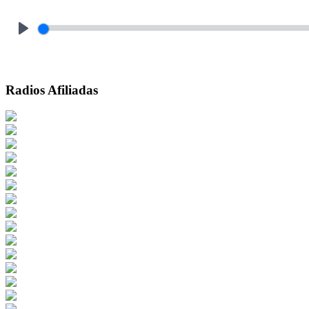
Play
Radios Afiliadas