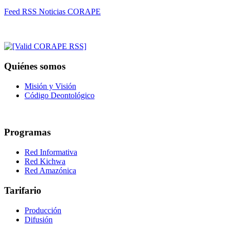
Feed RSS Noticias CORAPE
Quiénes somos
Misión y Visión
Código Deontológico
Programas
Red Informativa
Red Kichwa
Red Amazónica
Tarifario
Producción
Difusión