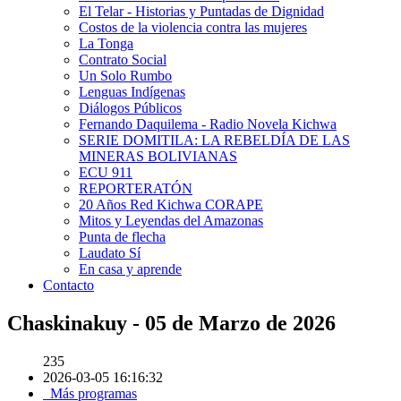
El Telar - Historias y Puntadas de Dignidad
Costos de la violencia contra las mujeres
La Tonga
Contrato Social
Un Solo Rumbo
Lenguas Indígenas
Diálogos Públicos
Fernando Daquilema - Radio Novela Kichwa
SERIE DOMITILA: LA REBELDÍA DE LAS
MINERAS BOLIVIANAS
ECU 911
REPORTERATÓN
20 Años Red Kichwa CORAPE
Mitos y Leyendas del Amazonas
Punta de flecha
Laudato Sí
En casa y aprende
Contacto
Chaskinakuy - 05 de Marzo de 2026
235
2026-03-05 16:16:32
Más programas