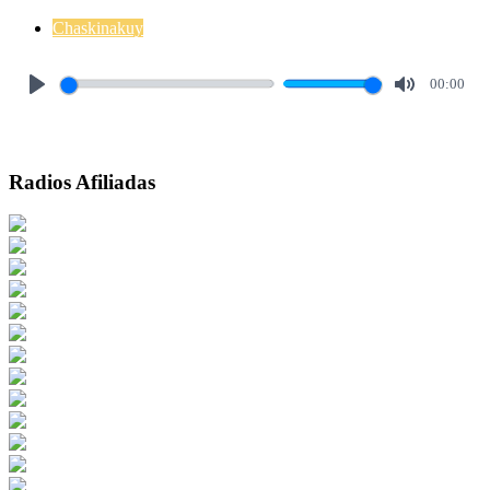
Chaskinakuy
00:00
Play
Mute
Radios Afiliadas