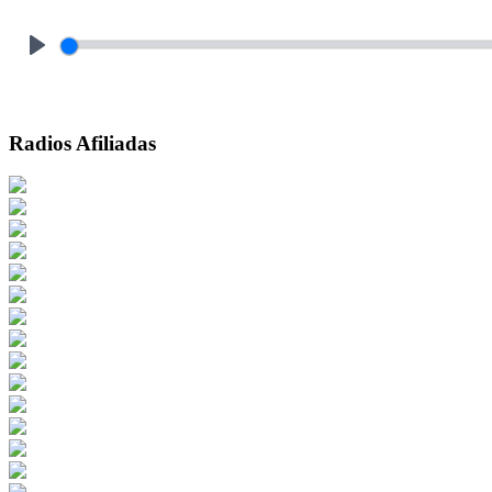
Play
Radios Afiliadas