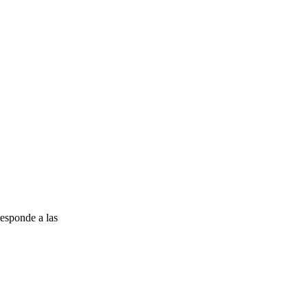
esponde a las