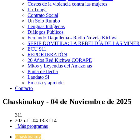
Costos de la violencia contra las mujeres
La Tonga
Contrato Social
Un Solo Rumbo
Lenguas Indígenas
Diálogos Públicos
Fernando Daquilema - Radio Novela Kichwa
SERIE DOMITILA: LA REBELDÍA DE LAS MINE
ECU 911
REPORTERATÓN
20 Años Red Kichwa CORAPE
Mitos y Leyendas del Amazonas
Punta de flecha
Laudato Sí
En casa y aprende
Contacto
Chaskinakuy - 04 de Noviembre de 2025
311
2025-11-04 13:31:14
Más programas
Chaskinakuy