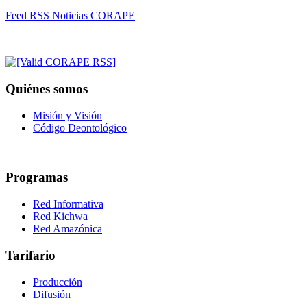
Feed RSS Noticias CORAPE
Quiénes somos
Misión y Visión
Código Deontológico
Programas
Red Informativa
Red Kichwa
Red Amazónica
Tarifario
Producción
Difusión