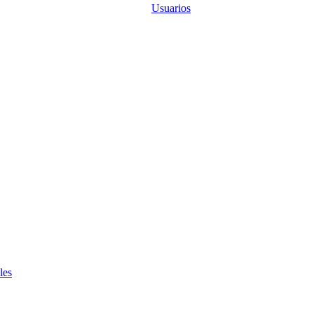
Usuarios
les