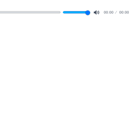
00:00
00:00
Mute