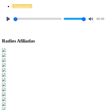
Chaskinakuy
00:00
Play
Mute
Radios Afiliadas