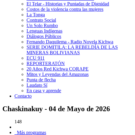
El Telar - Historias y Puntadas de Dignidad
Costos de la violencia contra las mujeres
La Tonga
Contrato Social
Un Solo Rumbo
Lenguas Indígenas
Diálogos Públicos
Fernando Daquilema - Radio Novela Kichwa
SERIE DOMITILA: LA REBELDÍA DE LAS
MINERAS BOLIVIANAS
ECU 911
REPORTERATÓN
20 Años Red Kichwa CORAPE
Mitos y Leyendas del Amazonas
Punta de flecha
Laudato Sí
En casa y aprende
Contacto
Chaskinakuy - 04 de Mayo de 2026
148
Más programas