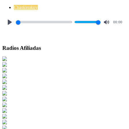
Chaskinakuy
00:00
Play
Mute
Radios Afiliadas