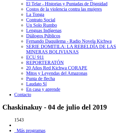
El Telar - Historias y Puntadas de Dignidad
Costos de la violencia contra las mujeres
La Tonga
Contrato Social
Un Solo Rumbo
Lenguas Indígenas
Diálogos Públicos
Fernando Daquilema - Radio Novela Kichwa
SERIE DOMITILA: LA REBELDÍA DE LAS
MINERAS BOLIVIANAS
ECU 911
REPORTERATÓN
20 Años Red Kichwa CORAPE
Mitos y Leyendas del Amazonas
Punta de flecha
Laudato Sí
En casa y aprende
Contacto
Chaskinakuy - 04 de julio del 2019
1543
Más programas