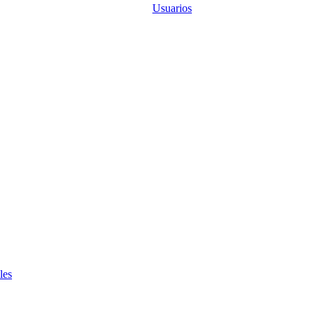
Usuarios
les