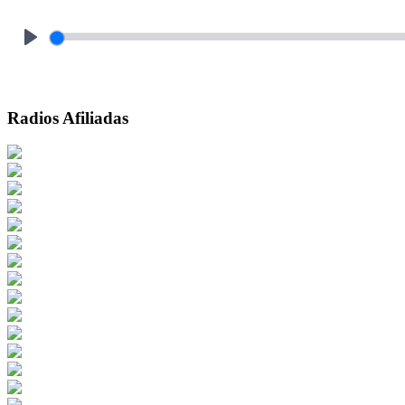
Play
Radios Afiliadas