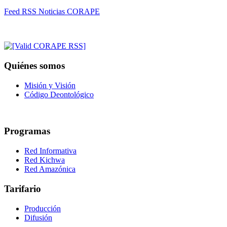
Feed RSS Noticias CORAPE
Quiénes somos
Misión y Visión
Código Deontológico
Programas
Red Informativa
Red Kichwa
Red Amazónica
Tarifario
Producción
Difusión