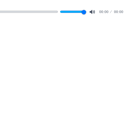
00:00
00:00
Mute