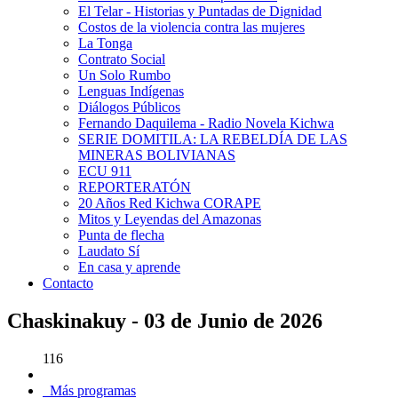
El Telar - Historias y Puntadas de Dignidad
Costos de la violencia contra las mujeres
La Tonga
Contrato Social
Un Solo Rumbo
Lenguas Indígenas
Diálogos Públicos
Fernando Daquilema - Radio Novela Kichwa
SERIE DOMITILA: LA REBELDÍA DE LAS
MINERAS BOLIVIANAS
ECU 911
REPORTERATÓN
20 Años Red Kichwa CORAPE
Mitos y Leyendas del Amazonas
Punta de flecha
Laudato Sí
En casa y aprende
Contacto
Chaskinakuy - 03 de Junio de 2026
116
Más programas