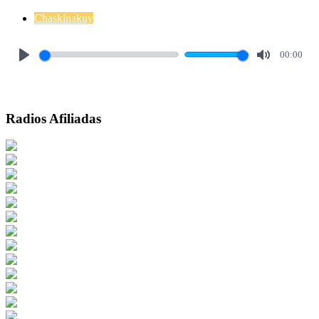
Chaskinakuy
00:00
Play
Mute
Radios Afiliadas