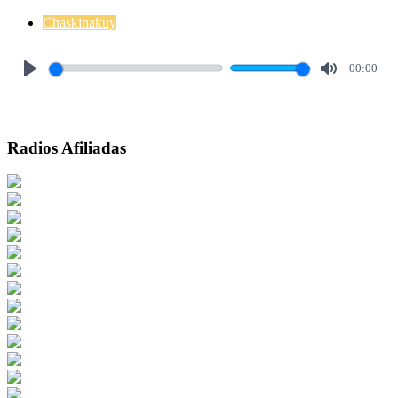
Chaskinakuy
00:00
Play
Mute
Radios Afiliadas