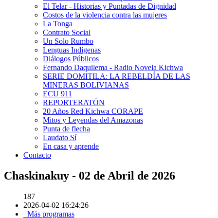
El Telar - Historias y Puntadas de Dignidad
Costos de la violencia contra las mujeres
La Tonga
Contrato Social
Un Solo Rumbo
Lenguas Indígenas
Diálogos Públicos
Fernando Daquilema - Radio Novela Kichwa
SERIE DOMITILA: LA REBELDÍA DE LAS
MINERAS BOLIVIANAS
ECU 911
REPORTERATÓN
20 Años Red Kichwa CORAPE
Mitos y Leyendas del Amazonas
Punta de flecha
Laudato Sí
En casa y aprende
Contacto
Chaskinakuy - 02 de Abril de 2026
187
2026-04-02 16:24:26
Más programas