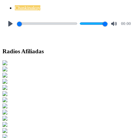
Chaskinakuy
00:00
Play
Mute
Radios Afiliadas